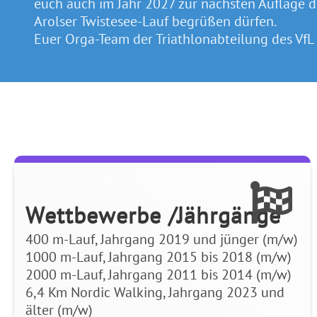
euch auch im Jahr 2027 zur nächsten Auflage 
Arolser Twistesee-Lauf begrüßen dürfen.
Euer Orga-Team der Triathlonabteilung des VfL
Wettbewerbe /Jährgänge
400 m-Lauf, Jahrgang 2019 und jünger (m/w)
1000 m-Lauf, Jahrgang 2015 bis 2018 (m/w)
2000 m-Lauf, Jahrgang 2011 bis 2014 (m/w)
6,4 Km Nordic Walking, Jahrgang 2023 und
älter (m/w)