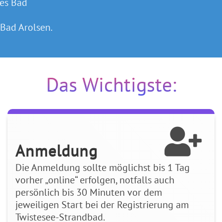
des Bad
 Bad Arolsen.
Das Wichtigste:
Anmeldung
Die Anmeldung sollte möglichst bis 1 Tag
vorher „online“ erfolgen, notfalls auch
persönlich bis 30 Minuten vor dem
jeweiligen Start bei der Registrierung am
Twistesee-Strandbad.